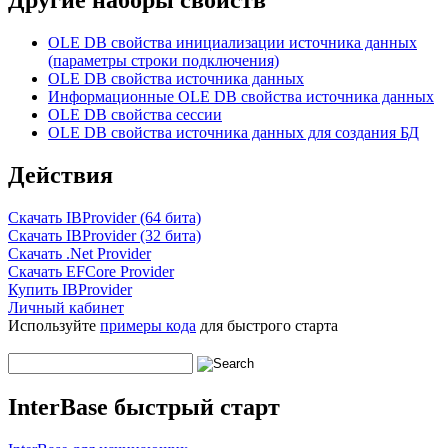
Другие наборы свойств
OLE DB свойства инициализации источника данных
(параметры строки подключения)
OLE DB свойства источника данных
Информационные OLE DB свойства источника данных
OLE DB свойства сессии
OLE DB свойства источника данных для создания БД
Действия
Скачать IBProvider (64 бита)
Скачать IBProvider (32 бита)
Скачать .Net Provider
Скачать EFCore Provider
Купить IBProvider
Личный кабинет
Используйте
примеры кода
для быстрого старта
InterBase быстрый старт