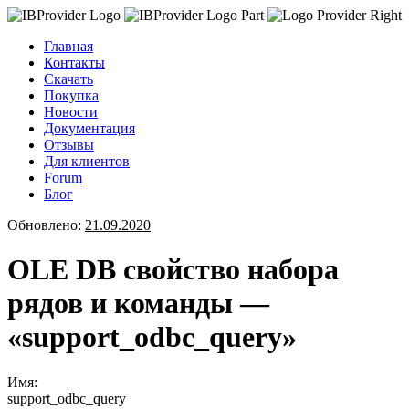
Главная
Контакты
Скачать
Покупка
Новости
Документация
Отзывы
Для клиентов
Forum
Блог
Обновлено:
21.09.2020
OLE DB свойство набора
рядов и команды —
«support_odbc_query»
Имя:
support_odbc_query