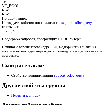
Тип:
VT_BOOL
R/W:
R/W
По умолчанию:
Наследует свойство инициализации
support_odbc_query
IBProvider:
1, 2, 3, 5
Поддержка запросов, содержащих ODBC литеры.
Начиная с версии провайдера 5.20, модификация значения
этого свойства будет переводить команду в неподготовленное
состояние.
Смотрите также
Свойство инициализации
support_odbc_query
Другие свойства группы
Перейти к списку