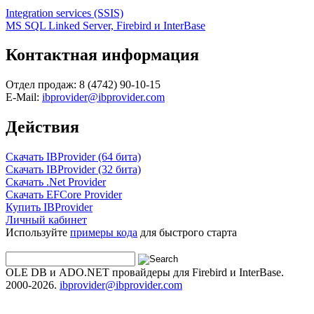
Integration services (SSIS)
MS SQL Linked Server, Firebird и InterBase
Контактная информация
Отдел продаж: 8 (4742) 90-10-15
E-Mail:
ibprovider@ibprovider.com
Действия
Скачать IBProvider (64 бита)
Скачать IBProvider (32 бита)
Скачать .Net Provider
Скачать EFCore Provider
Купить IBProvider
Личный кабинет
Используйте
примеры кода
для быстрого старта
OLE DB и ADO.NET провайдеры для Firebird и InterBase.
2000-2026.
ibprovider@ibprovider.com