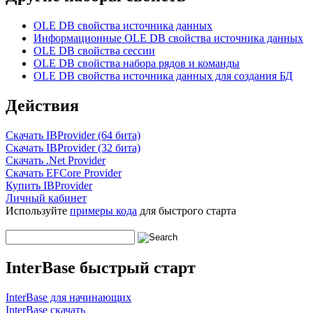
OLE DB свойства источника данных
Информационные OLE DB свойства источника данных
OLE DB свойства сессии
OLE DB свойства набора рядов и команды
OLE DB свойства источника данных для создания БД
Действия
Скачать IBProvider (64 бита)
Скачать IBProvider (32 бита)
Скачать .Net Provider
Скачать EFCore Provider
Купить IBProvider
Личный кабинет
Используйте
примеры кода
для быстрого старта
InterBase быстрый старт
InterBase для начинающих
InterBase скачать