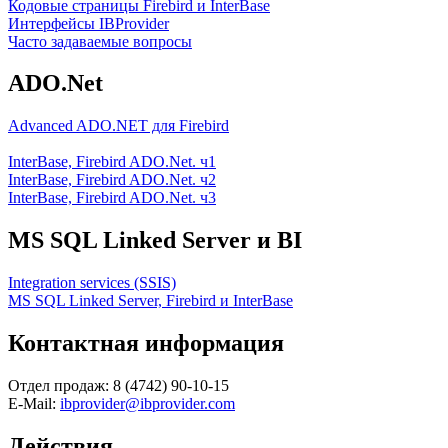
Кодовые страницы Firebird и InterBase
Интерфейсы IBProvider
Часто задаваемые вопросы
ADO.Net
Advanced ADO.NET для Firebird
InterBase, Firebird ADO.Net. ч1
InterBase, Firebird ADO.Net. ч2
InterBase, Firebird ADO.Net. ч3
MS SQL Linked Server и BI
Integration services (SSIS)
MS SQL Linked Server, Firebird и InterBase
Контактная информация
Отдел продаж: 8 (4742) 90-10-15
E-Mail:
ibprovider@ibprovider.com
Действия