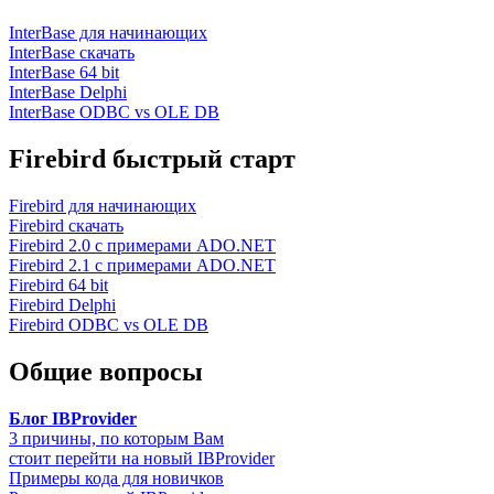
InterBase для начинающих
InterBase скачать
InterBase 64 bit
InterBase Delphi
InterBase ODBC vs OLE DB
Firebird быстрый старт
Firebird для начинающих
Firebird скачать
Firebird 2.0 с примерами ADO.NET
Firebird 2.1 с примерами ADO.NET
Firebird 64 bit
Firebird Delphi
Firebird ODBC vs OLE DB
Общие вопросы
Блог IBProvider
3 причины, по которым Вам
стоит перейти на новый IBProvider
Примеры кода для новичков