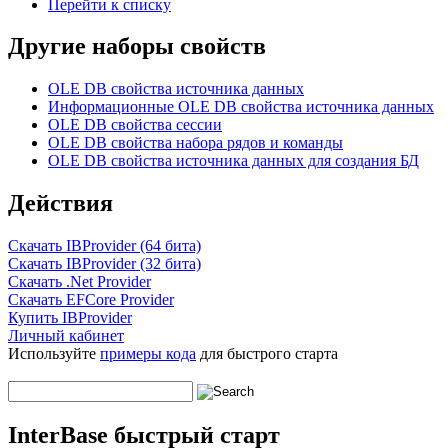
Перейти к списку
Другие наборы свойств
OLE DB свойства источника данных
Информационные OLE DB свойства источника данных
OLE DB свойства сессии
OLE DB свойства набора рядов и команды
OLE DB свойства источника данных для создания БД
Действия
Скачать IBProvider (64 бита)
Скачать IBProvider (32 бита)
Скачать .Net Provider
Скачать EFCore Provider
Купить IBProvider
Личный кабинет
Используйте
примеры кода
для быстрого старта
InterBase быстрый старт