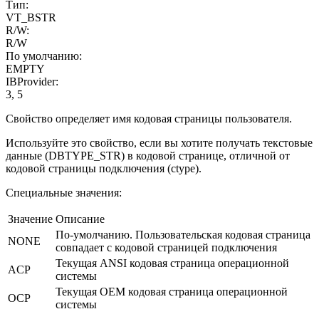
Тип:
VT_BSTR
R/W:
R/W
По умолчанию:
EMPTY
IBProvider:
3, 5
Свойство определяет имя кодовая страницы пользователя.
Используйте это свойство, если вы хотите получать текстовые
данные (DBTYPE_STR) в кодовой странице, отличной от
кодовой страницы подключения (ctype).
Специальные значения:
Значение
Описание
По-умолчанию. Пользовательская кодовая страница
NONE
совпадает с кодовой страницей подключения
Текущая ANSI кодовая страница операционной
ACP
системы
Текущая OEM кодовая страница операционной
OCP
системы