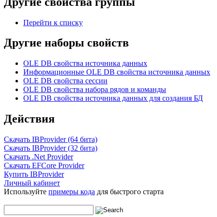
Другие свойства группы
Перейти к списку
Другие наборы свойств
OLE DB свойства источника данных
Информационные OLE DB свойства источника данных
OLE DB свойства сессии
OLE DB свойства набора рядов и команды
OLE DB свойства источника данных для создания БД
Действия
Скачать IBProvider (64 бита)
Скачать IBProvider (32 бита)
Скачать .Net Provider
Скачать EFCore Provider
Купить IBProvider
Личный кабинет
Используйте
примеры кода
для быстрого старта