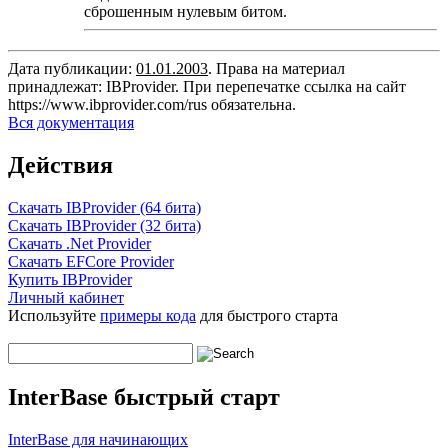
сброшенным нулевым битом.
Дата публикации:
01.01.2003
. Права на материал
принадлежат: IBProvider. При перепечатке ссылка на сайт
https://www.ibprovider.com/rus
обязательна.
Вся документация
Действия
Скачать IBProvider (64 бита)
Скачать IBProvider (32 бита)
Скачать .Net Provider
Скачать EFCore Provider
Купить IBProvider
Личный кабинет
Используйте
примеры кода
для быстрого старта
InterBase быстрый старт
InterBase для начинающих