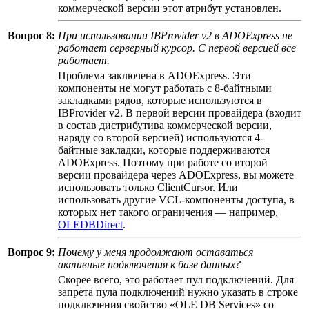
коммерческой версии этот атрибут установлен.
Вопрос 8:
При использовании IBProvider v2 в ADOExpress не
работает серверный курсор. С первой версией все
работает.
Проблема заключена в ADOExpress. Эти
компоненты не могут работать с 8-байтными
закладками рядов, которые используются в
IBProvider v2. В первой версии провайдера (входит
в состав дистрибутива коммерческой версии,
наряду со второй версией) используются 4-
байтные закладки, которые поддерживаются
ADOExpress. Поэтому при работе со второй
версии провайдера через ADOExpress, вы можете
использовать только ClientCursor. Или
использовать другие VCL-компоненты доступа, в
которых нет такого ограничения — например,
OLEDBDirect
.
Вопрос 9:
Почему у меня продолжают оставаться
активные подключения к базе данных?
Скорее всего, это работает пул подключений. Для
запрета пула подключений нужно указать в строке
подключения свойство «OLE DB Services» со