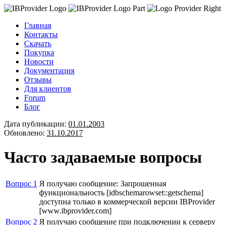
Главная
Контакты
Скачать
Покупка
Новости
Документация
Отзывы
Для клиентов
Forum
Блог
Дата публикации:
01.01.2003
Обновлено:
31.10.2017
Часто задаваемые вопросы
Вопрос 1
Я получаю сообщение: Запрошенная
функциональность [idbschemarowset::getschema]
доступна только в коммерческой версии IBProvider
[www.ibprovider.com]
Вопрос 2
Я получаю сообщение при подключении к серверу