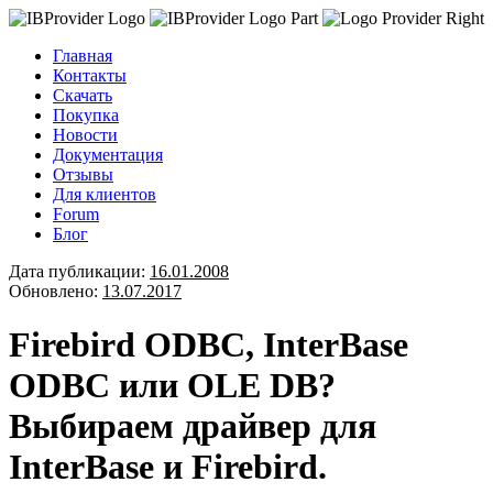
Главная
Контакты
Скачать
Покупка
Новости
Документация
Отзывы
Для клиентов
Forum
Блог
Дата публикации:
16.01.2008
Обновлено:
13.07.2017
Firebird ODBC, InterBase
ODBC или OLE DB?
Выбираем драйвер для
InterBase и Firebird.