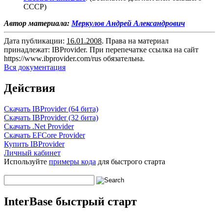
СССР)
Автор материала:
Меркулов Андрей Александрович
Дата публикации:
16.01.2008
. Права на материал
принадлежат: IBProvider. При перепечатке ссылка на сайт
https://www.ibprovider.com/rus
обязательна.
Вся документация
Действия
Скачать IBProvider (64 бита)
Скачать IBProvider (32 бита)
Скачать .Net Provider
Скачать EFCore Provider
Купить IBProvider
Личный кабинет
Используйте
примеры кода
для быстрого старта
InterBase быстрый старт