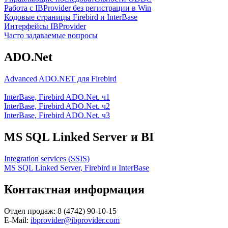
Работа с IBProvider без регистрации в Win
Кодовые страницы Firebird и InterBase
Интерфейсы IBProvider
Часто задаваемые вопросы
ADO.Net
Advanced ADO.NET для Firebird
InterBase, Firebird ADO.Net. ч1
InterBase, Firebird ADO.Net. ч2
InterBase, Firebird ADO.Net. ч3
MS SQL Linked Server и BI
Integration services (SSIS)
MS SQL Linked Server, Firebird и InterBase
Контактная информация
Отдел продаж: 8 (4742) 90-10-15
E-Mail:
ibprovider@ibprovider.com