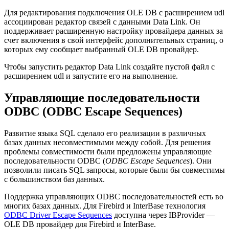
Для редактирования подключения OLE DB с расширением udl
ассоциирован редактор связей с данными Data Link. Он
поддерживает расширенную настройку провайдера данных за
счет включения в свой интерфейс дополнительных страниц, о
которых ему сообщает выбранный OLE DB провайдер.
Чтобы запустить редактор Data Link создайте пустой файл с
расширением udl и запустите его на выполнение.
Управляющие последовательности
ODBC (ODBC Escape Sequences)
Развитие языка SQL сделало его реализации в различных
базах данных несовместимыми между собой. Для решения
проблемы совместимости были предложены управляющие
последовательности ODBC (
ODBC Escape Sequences
). Они
позволили писать SQL запросы, которые были бы совместимы
с большинством баз данных.
Поддержка управляющих ODBC последовательностей есть во
многих базах данных. Для Firebird и InterBase технология
ODBC Driver Escape Sequences
доступна через IBProvider —
OLE DB провайдер для Firebird и InterBase.