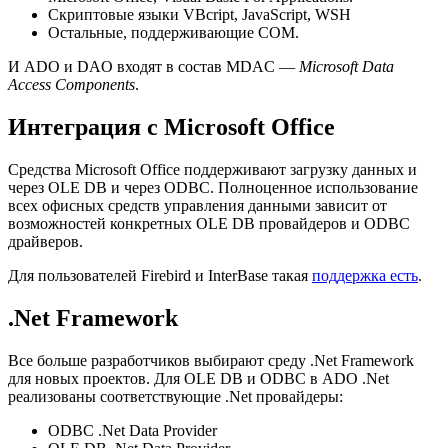
Скриптовые языки VBcript, JavaScript, WSH
Остальные, поддерживающие COM.
И ADO и DAO входят в состав MDAC —
Microsoft Data
Access Components
.
Интеграция с Microsoft Office
Средства Microsoft Office поддерживают загрузку данных и
через OLE DB и через ODBC. Полноценное использование
всех офисных средств управления данными зависит от
возможностей конкретных OLE DB провайдеров и ODBC
драйверов.
Для пользователей Firebird и InterBase такая
поддержка есть
.
.Net Framework
Все больше разработчиков выбирают среду .Net Framework
для новых проектов. Для OLE DB и ODBC в ADO .Net
реализованы соответствующие .Net провайдеры:
ODBC .Net Data Provider