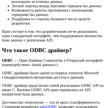
реализации источника данных.
Легкий переход между версиями серверов баз данных.
Возможность работы приложения с несколькими
серверами баз данных.
Поддержка со стороны большого числа средств
разработки.
Идея состоит в том, что разработчикам легче реализовать
один стандартный интерфейс, чем поддерживать множество
базы данных с различным API.
Что такое ODBC драйвер?
ODBC
— Open Database Connectivity («Открытый интерфейс
взаимодействия с базой данных»)
ODBC драйвера были одной из первых попыток Microsoft
стандартизировать механизмы доступа к данным.
ODBC драйвер представлял собой реализацию ODBC API на
языке C. Вызовы ODBC API транслировались на API
конкретной базы данных.
Достоинство технологии — это её кросс-платформенность.
Сторонняя разработка
unixODBC
позволяет использовать