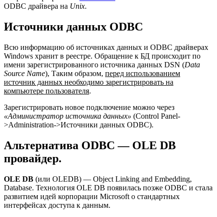
ODBC драйвера на
Unix
.
Источники данных ODBC
Всю информацию об источниках данных и ODBC драйверах
Windows хранит в реестре. Обращение к БД происходит по
имени зарегистрированного источника данных DSN (
Data
Source Name
), Таким образом,
перед использованием
источник данных необходимо зарегистрировать на
компьютере пользователя
.
Зарегистрировать новое подключение можно через
«Администратор источника данных»
(Control Panel-
>Administration->Источники данных ODBC).
Альтернатива ODBC — OLE DB
провайдер.
OLE DB
(или OLEDB) — Object Linking and Embedding,
Database. Технология OLE DB появилась позже ODBC и стала
развитием идей корпорации Microsoft о стандартных
интерфейсах доступа к данным.