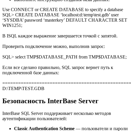
Use CONNECT or CREATE DATABASE to specify a database
SQL> CREATE DATABASE ‘localhost:d:\temp\test.gdb’ user
‘SYSDBA’ password ‘masterkey’ DEFAULT CHARACTER SET
WIN1251;
В ISQL каждое выражение завершается точкой с запятой.
Проверить подключение можно, выполнив запрос:
SQL> select TMP$DATABASE_PATH from TMP$DATABASE;
Если все сделано правильно, SQL запрос вернет путь к
подключенной базе данных:
================================================
D:\TEMP\TEST.GDB
Безопасность InterBase Server
InterBase SQL Server поддерживает несколько методов
аутентификации пользователей:
Classic Authentication Scheme
— пользователи и пароли