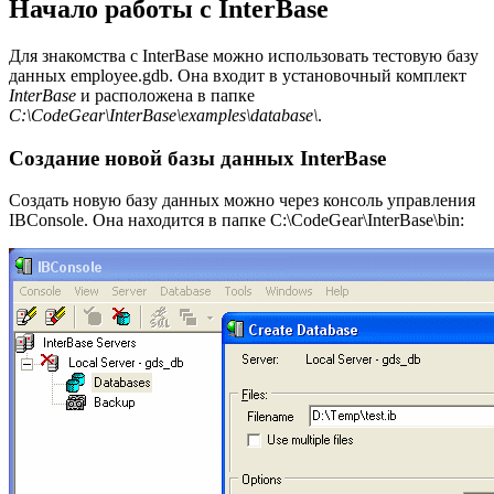
Начало работы с InterBase
Для знакомства с InterBase можно использовать тестовую базу
данных employee.gdb. Она входит в установочный комплект
InterBase
и расположена в папке
C:\CodeGear\InterBase\examples\database\
.
Создание новой базы данных InterBase
Создать новую базу данных можно через консоль управления
IBConsole. Она находится в папке C:\CodeGear\InterBase\bin: