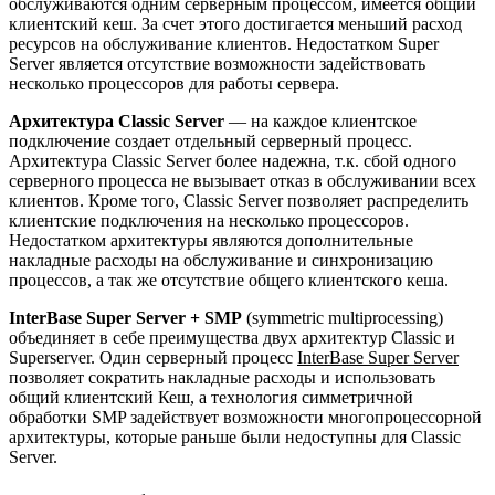
обслуживаются одним серверным процессом, имеется общий
клиентский кеш. За счет этого достигается меньший расход
ресурсов на обслуживание клиентов. Недостатком Super
Server является отсутствие возможности задействовать
несколько процессоров для работы сервера.
Архитектура Classic Server
— на каждое клиентское
подключение создает отдельный серверный процесс.
Архитектура Classic Server более надежна, т.к. сбой одного
серверного процесса не вызывает отказ в обслуживании всех
клиентов. Кроме того, Classic Server позволяет распределить
клиентские подключения на несколько процессоров.
Недостатком архитектуры являются дополнительные
накладные расходы на обслуживание и синхронизацию
процессов, а так же отсутствие общего клиентского кеша.
InterBase Super Server + SMP
(symmetric multiprocessing)
объединяет в себе преимущества двух архитектур Classic и
Superserver. Один серверный процесс
InterBase Super Server
позволяет сократить накладные расходы и использовать
общий клиентский Кеш, а технология симметричной
обработки SMP задействует возможности многопроцессорной
архитектуры, которые раньше были недоступны для Classic
Server.