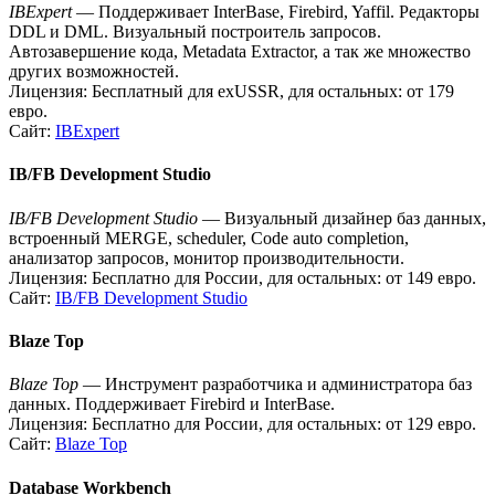
IBExpert
— Поддерживает InterBase, Firebird, Yaffil. Редакторы
DDL и DML. Визуальный построитель запросов.
Автозавершение кода, Metadata Extractor, а так же множество
других возможностей.
Лицензия: Бесплатный для exUSSR, для остальных: от 179
евро.
Сайт:
IBExpert
IB/FB Development Studio
IB/FB Development Studio
— Визуальный дизайнер баз данных,
встроенный MERGE, scheduler, Code auto completion,
анализатор запросов, монитор производительности.
Лицензия: Бесплатно для России, для остальных: от 149 евро.
Сайт:
IB/FB Development Studio
Blaze Top
Blaze Top
— Инструмент разработчика и администратора баз
данных. Поддерживает Firebird и InterBase.
Лицензия: Бесплатно для России, для остальных: от 129 евро.
Сайт:
Blaze Top
Database Workbench