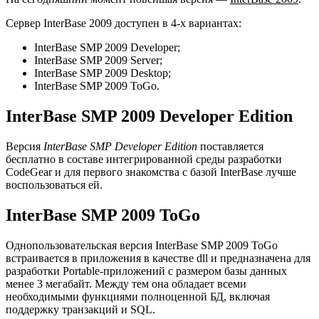
Сервер InterBase 2009 доступен в 4-х вариантах:
InterBase SMP 2009 Developer;
InterBase SMP 2009 Server;
InterBase SMP 2009 Desktop;
InterBase SMP 2009 ToGo.
InterBase SMP 2009 Developer Edition
Версия
InterBase SMP Developer Edition
поставляется
бесплатно в составе интегрированной среды разработки
CodeGear и для первого знакомства c базой InterBase лучше
воспользоваться ей.
InterBase SMP 2009 ToGo
Однопользовательская версия InterBase SMP 2009 ToGo
встраивается в приложения в качестве dll и предназначена для
разработки Portable-приложений с размером базы данных
менее 3 мегабайт. Между тем она обладает всеми
необходимыми функциями полноценной БД, включая
поддержку транзакций и SQL.