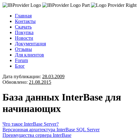
Главная
Контакты
Скачать
Покупка
Новости
Документация
Отзывы
Для клиентов
Forum
Блог
Дата публикации:
28.03.2009
Обновлено:
21.08.2015
База данных InterBase для
начинающих
Что такое InterBase Server?
Версионная архитектура InterBase SQL Server
Преимущества сервера InterBase