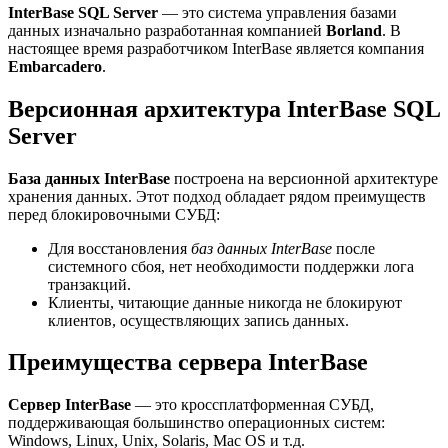
InterBase SQL Server
— это система управления базами
данных изначально разработанная компанией
Borland
. В
настоящее время разработчиком InterBase является компания
Embarcadero
.
Версионная архитектура InterBase SQL
Server
База данных InterBase
построена на версионной архитектуре
хранения данных. Этот подход обладает рядом преимуществ
перед блокировочными СУБД:
Для восстановления
баз данных InterBase
после
системного сбоя, нет необходимости поддержки лога
транзакций.
Клиенты, читающие данные никогда не блокируют
клиентов, осуществляющих запись данных.
Преимущества сервера InterBase
Сервер InterBase
— это кроссплатформенная СУБД,
поддерживающая большинство операционных систем:
Windows, Linux, Unix, Solaris, Mac OS и т.д.