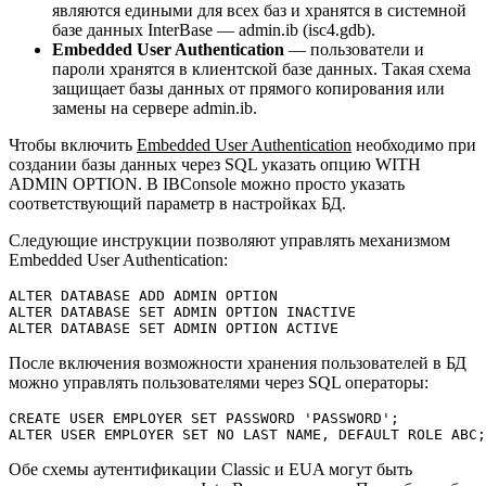
являются едиными для всех баз и хранятся в системной
базе данных InterBase — admin.ib (isc4.gdb).
Embedded User Authentication
— пользователи и
пароли хранятся в клиентской базе данных. Такая схема
защищает базы данных от прямого копирования или
замены на сервере admin.ib.
Чтобы включить
Embedded User Authentication
необходимо при
создании базы данных через SQL указать опцию WITH
ADMIN OPTION. В IBConsole можно просто указать
соответствующий параметр в настройках БД.
Следующие инструкции позволяют управлять механизмом
Embedded User Authentication:
ALTER DATABASE ADD ADMIN OPTION

ALTER DATABASE SET ADMIN OPTION INACTIVE

ALTER DATABASE SET ADMIN OPTION ACTIVE
После включения возможности хранения пользователей в БД
можно управлять пользователями через SQL операторы:
CREATE USER EMPLOYER SET PASSWORD 'PASSWORD';

ALTER USER EMPLOYER SET NO LAST NAME, DEFAULT ROLE ABC;
Обе схемы аутентификации Classic и EUA могут быть