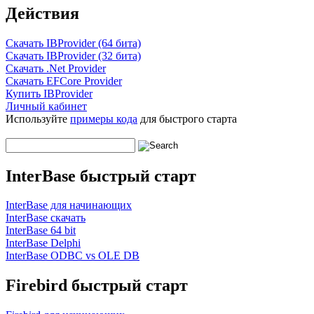
Действия
Скачать IBProvider (64 бита)
Скачать IBProvider (32 бита)
Скачать .Net Provider
Скачать EFCore Provider
Купить IBProvider
Личный кабинет
Используйте
примеры кода
для быстрого старта
InterBase быстрый старт
InterBase для начинающих
InterBase скачать
InterBase 64 bit
InterBase Delphi
InterBase ODBC vs OLE DB
Firebird быстрый старт