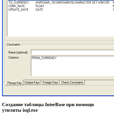
Создание таблицы InterBase при помощи
утилиты isql.exe