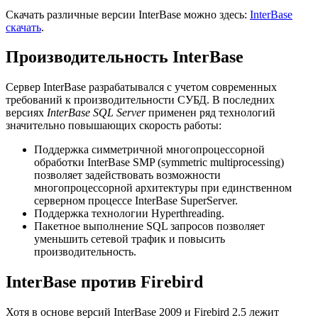
Скачать различные версии InterBase можно здесь:
InterBase
скачать
.
Производительность InterBase
Сервер InterBase разрабатывался с учетом современных
требований к производительности СУБД. В последних
версиях
InterBase SQL Server
применен ряд технологий
значительно повышающих скорость работы:
Поддержка симметричной многопроцессорной
обработки InterBase SMP (symmetric multiprocessing)
позволяет задействовать возможности
многопроцессорной архитектуры при единственном
серверном процессе InterBase SuperServer.
Поддержка технологии Hyperthreading.
Пакетное выполнение SQL запросов позволяет
уменьшить сетевой трафик и повысить
производительность.
InterBase против Firebird
Хотя в основе версий InterBase 2009 и Firebird 2.5 лежит