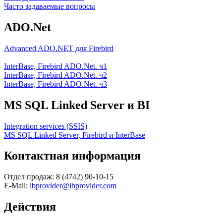
Часто задаваемые вопросы
ADO.Net
Advanced ADO.NET для Firebird
InterBase, Firebird ADO.Net. ч1
InterBase, Firebird ADO.Net. ч2
InterBase, Firebird ADO.Net. ч3
MS SQL Linked Server и BI
Integration services (SSIS)
MS SQL Linked Server, Firebird и InterBase
Контактная информация
Отдел продаж: 8 (4742) 90-10-15
E-Mail:
ibprovider@ibprovider.com
Действия