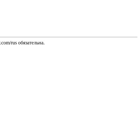
r.com/rus
обязательна.