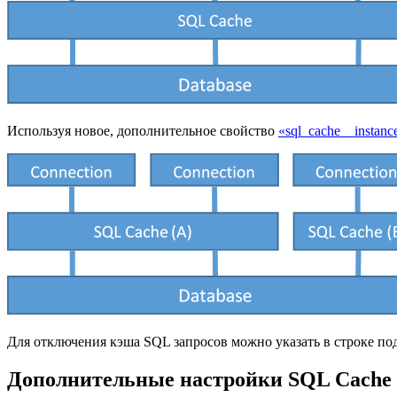
Используя новое, дополнительное свойство
«sql_cache__instanc
Для отключения кэша SQL запросов можно указать в строке по
Дополнительные настройки SQL Cache