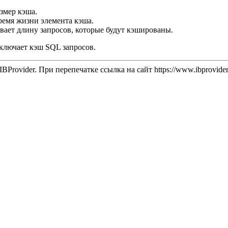
змер кэша.
ремя жизни элемента кэша.
ает длину запросов, которые будут кэшированы.
ключает кэш SQL запросов.
IBProvider. При перепечатке ссылка на сайт
https://www.ibprovide