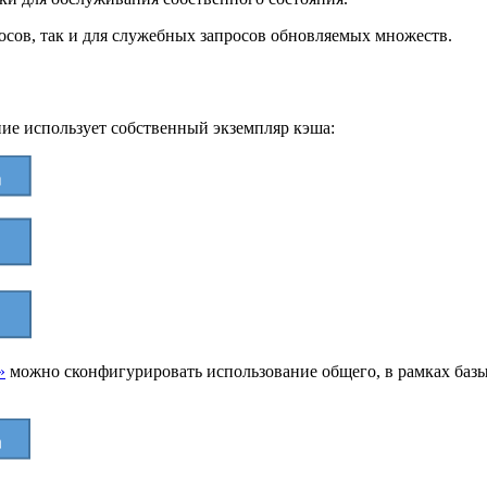
осов, так и для служебных запросов обновляемых множеств.
е использует собственный экземпляр кэша:
»
можно сконфигурировать использование общего, в рамках базы 