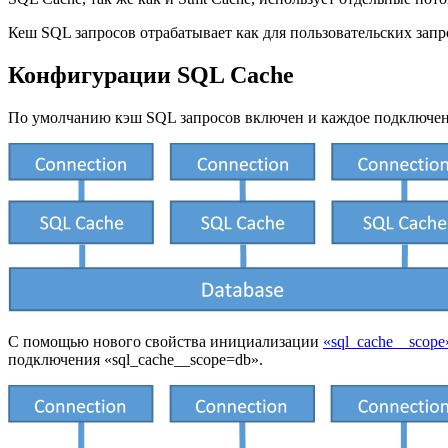
Кеш SQL запросов отрабатывает как для пользовательских запр
Конфигурации SQL Cache
По умолчанию кэш SQL запросов включен и каждое подключени
С помощью нового свойства инициализации
«sql_cache__scope
подключения «sql_cache__scope=db».