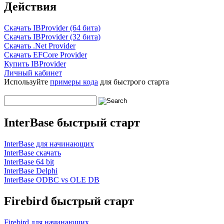
Действия
Скачать IBProvider (64 бита)
Скачать IBProvider (32 бита)
Скачать .Net Provider
Скачать EFCore Provider
Купить IBProvider
Личный кабинет
Используйте
примеры кода
для быстрого старта
InterBase быстрый старт
InterBase для начинающих
InterBase скачать
InterBase 64 bit
InterBase Delphi
InterBase ODBC vs OLE DB
Firebird быстрый старт
Firebird для начинающих