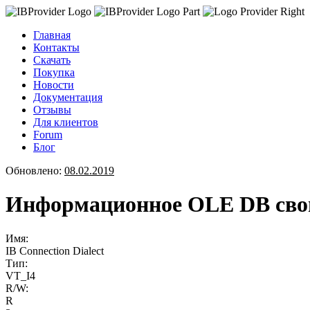
Главная
Контакты
Скачать
Покупка
Новости
Документация
Отзывы
Для клиентов
Forum
Блог
Обновлено:
08.02.2019
Информационное OLE DB свойс
Имя:
IB Connection Dialect
Тип:
VT_I4
R/W:
R