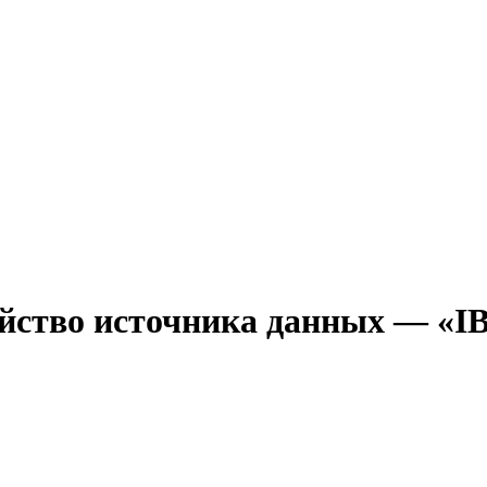
тво источника данных — «IB C