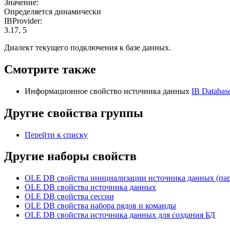
Значение:
Определяется динамически
IBProvider:
3.17, 5
Диалект текущего подключения к базе данных.
Смотрите также
Информационное свойство источника данных
IB Database
Другие свойства группы
Перейти к списку
Другие наборы свойств
OLE DB свойства инициализации источника данных (па
OLE DB свойства источника данных
OLE DB свойства сессии
OLE DB свойства набора рядов и команды
OLE DB свойства источника данных для создания БД