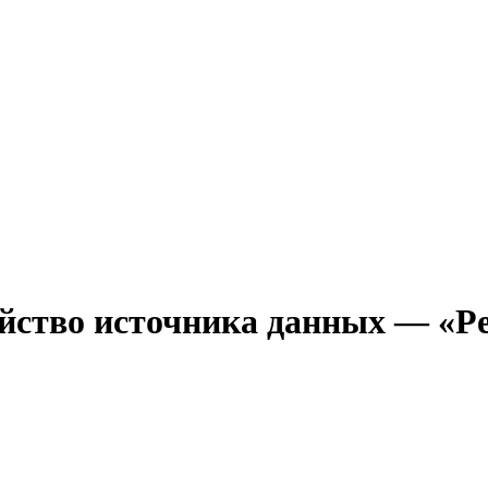
тво источника данных — «Pers