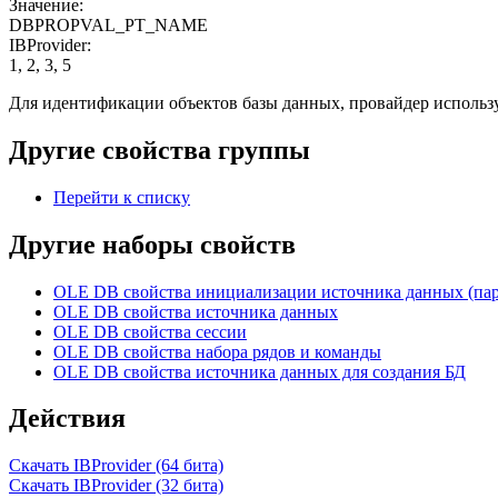
Значение:
DBPROPVAL_PT_NAME
IBProvider:
1, 2, 3, 5
Для идентификации объектов базы данных, провайдер использ
Другие свойства группы
Перейти к списку
Другие наборы свойств
OLE DB свойства инициализации источника данных (па
OLE DB свойства источника данных
OLE DB свойства сессии
OLE DB свойства набора рядов и команды
OLE DB свойства источника данных для создания БД
Действия
Скачать IBProvider (64 бита)
Скачать IBProvider (32 бита)