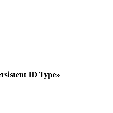
istent ID Type»