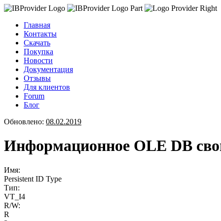
Главная
Контакты
Скачать
Покупка
Новости
Документация
Отзывы
Для клиентов
Forum
Блог
Обновлено:
08.02.2019
Информационное OLE DB свойс
Имя:
Persistent ID Type
Тип:
VT_I4
R/W:
R