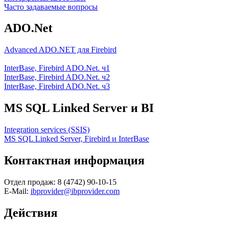
Часто задаваемые вопросы
ADO.Net
Advanced ADO.NET для Firebird
InterBase, Firebird ADO.Net. ч1
InterBase, Firebird ADO.Net. ч2
InterBase, Firebird ADO.Net. ч3
MS SQL Linked Server и BI
Integration services (SSIS)
MS SQL Linked Server, Firebird и InterBase
Контактная информация
Отдел продаж: 8 (4742) 90-10-15
E-Mail:
ibprovider@ibprovider.com
Действия