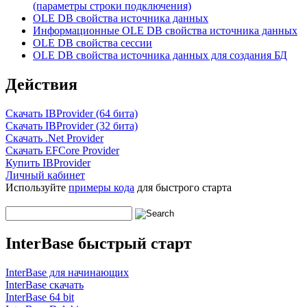
(параметры строки подключения)
OLE DB свойства источника данных
Информационные OLE DB свойства источника данных
OLE DB свойства сессии
OLE DB свойства источника данных для создания БД
Действия
Скачать IBProvider (64 бита)
Скачать IBProvider (32 бита)
Скачать .Net Provider
Скачать EFCore Provider
Купить IBProvider
Личный кабинет
Используйте
примеры кода
для быстрого старта
InterBase быстрый старт
InterBase для начинающих
InterBase скачать
InterBase 64 bit