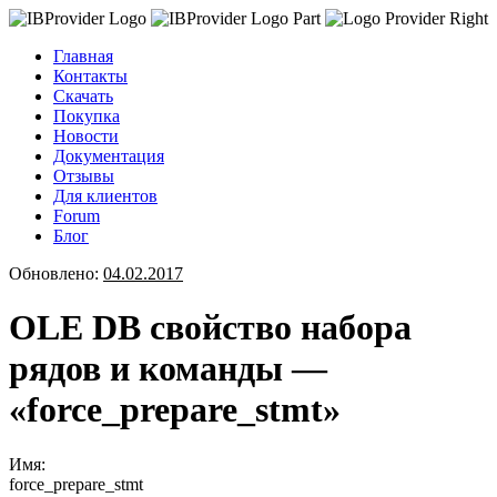
Главная
Контакты
Скачать
Покупка
Новости
Документация
Отзывы
Для клиентов
Forum
Блог
Обновлено:
04.02.2017
OLE DB свойство набора
рядов и команды —
«force_prepare_stmt»
Имя:
force_prepare_stmt