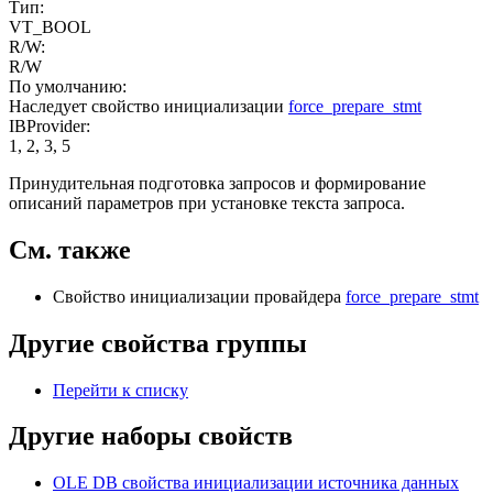
Тип:
VT_BOOL
R/W:
R/W
По умолчанию:
Наследует свойство инициализации
force_prepare_stmt
IBProvider:
1, 2, 3, 5
Принудительная подготовка запросов и формирование
описаний параметров при установке текста запроса.
См. также
Свойство инициализации провайдера
force_prepare_stmt
Другие свойства группы
Перейти к списку
Другие наборы свойств
OLE DB свойства инициализации источника данных